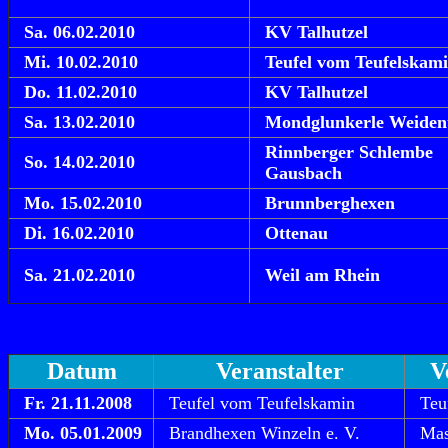
Sa. 06.02.2010
KV Talhutzel
Mi. 10.02.2010
Teufel vom Teufelskam
Do. 11.02.2010
KV Talhutzel
Sa. 13.02.2010
Mondglunkerle Weide
Rinnberger Schlembe
So. 14.02.2010
Gausbach
Mo. 15.02.2010
Brunnberghexen
Di. 16.02.2010
Ottenau
Sa. 21.02.2010
Weil am Rhein
Datum
Veranstalter
V
Fr. 21.11.2008
Teufel vom Teufelskamin
Teu
Mo. 05.01.2009
Brandhexen Winzeln e. V.
Mas