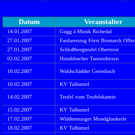
Datum
Veranstalter
14.01.2007
Gugg ä Musik Richedal
27.01.2007
Fanfarenzug Fürst Bismarck Offe
27.01.2007
Schloßbergteufel Obertsrot
02.02.2007
Hundsbacher Tannenhexen
10.02.2007
Waldschädder Gernsbach
10.02.2007
KV Talhutzel
14.02.2007
Teufel vom Teufelskamin
15.02.2007
KV Talhutzel
17.02.2007
Widdennunger Mondglunkerle
18.02.2007
KV Talhutzel