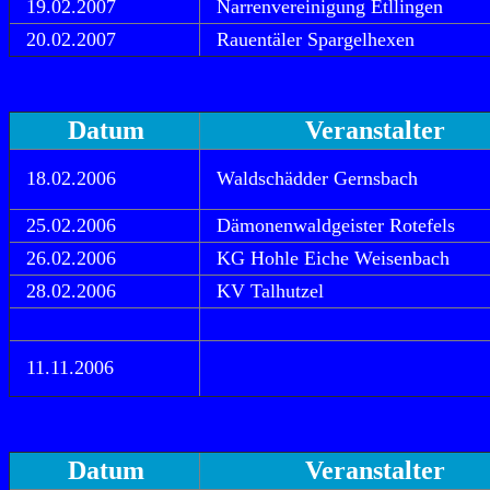
19.02.2007
Narrenvereinigung Etllingen
20.02.2007
Rauentäler Spargelhexen
Datum
Veranstalter
18.02.2006
Waldschädder Gernsbach
25.02.2006
Dämonenwaldgeister Rotefels
26.02.2006
KG Hohle Eiche Weisenbach
28.02.2006
KV Talhutzel
11.11.2006
Datum
Veranstalter